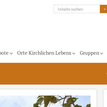
»
bote
Orte Kirchlichen Lebens
Gruppen