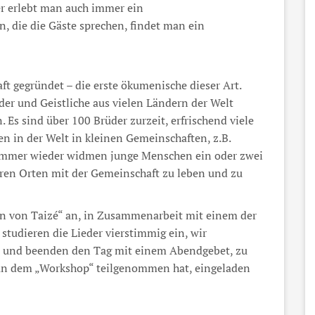
er erlebt man auch immer ein
, die die Gäste sprechen, findet man ein
ft gegründet – die erste ökumenische dieser Art.
der und Geistliche aus vielen Ländern der Welt
 Es sind über 100 Brüder zurzeit, erfrischend viele
n in der Welt in kleinen Gemeinschaften, z.B.
.. Immer wieder widmen junge Menschen ein oder zwei
eren Orten mit der Gemeinschaft zu leben und zu
en von Taizé“ an, in Zusammenarbeit mit einem der
tudieren die Lieder vierstimmig ein, wir
t und beenden den Tag mit einem Abendgebet, zu
t an dem „Workshop“ teilgenommen hat, eingeladen