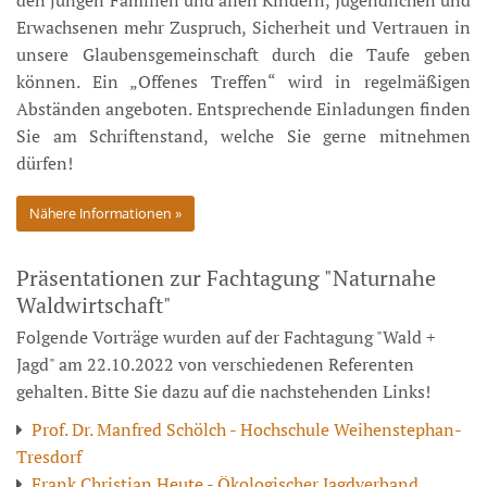
Erwachsenen mehr Zuspruch, Sicherheit und Vertrauen in
unsere Glaubensgemeinschaft durch die Taufe geben
können. Ein „Offenes Treffen“ wird in regelmäßigen
Abständen angeboten. Entsprechende Einladungen finden
Sie am Schriftenstand, welche Sie gerne mitnehmen
dürfen!
Nähere Informationen
Präsentationen zur Fachtagung "Naturnahe
Waldwirtschaft"
Folgende Vorträge wurden auf der Fachtagung "Wald +
Jagd" am 22.10.2022 von verschiedenen Referenten
gehalten. Bitte Sie dazu auf die nachstehenden Links!
Prof. Dr. Manfred Schölch - Hochschule Weihenstephan-
Tresdorf
Frank Christian Heute - Ökologischer Jagdverband