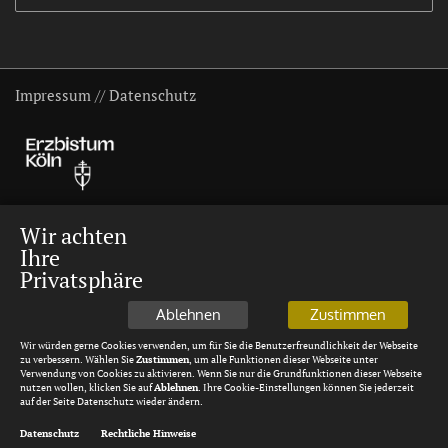
Impressum
//
Datenschutz
Wir achten
Ihre
Privatsphäre
Ablehnen
Zustimmen
Wir würden gerne Cookies verwenden, um für Sie die Benutzerfreundlichkeit der Webseite
zu verbessern. Wählen Sie
Zustimmen
, um alle Funktionen dieser Webseite unter
Verwendung von Cookies zu aktivieren. Wenn Sie nur die Grundfunktionen dieser Webseite
nutzen wollen, klicken Sie auf
Ablehnen
. Ihre Cookie-Einstellungen können Sie jederzeit
auf der Seite Datenschutz wieder ändern.
Datenschutz
Rechtliche Hinweise