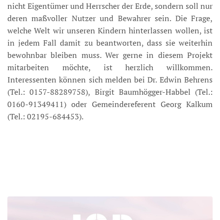
nicht Eigentümer und Herrscher der Erde, sondern soll nur
deren maßvoller Nutzer und Bewahrer sein. Die Frage,
welche Welt wir unseren Kindern hinterlassen wollen, ist
in jedem Fall damit zu beantworten, dass sie weiterhin
bewohnbar bleiben muss. Wer gerne in diesem Projekt
mitarbeiten möchte, ist herzlich willkommen.
Interessenten können sich melden bei Dr. Edwin Behrens
(Tel.: 0157-88289758), Birgit Baumhögger-Habbel (Tel.:
0160-91349411) oder Gemeindereferent Georg Kalkum
(Tel.: 02195-684453).