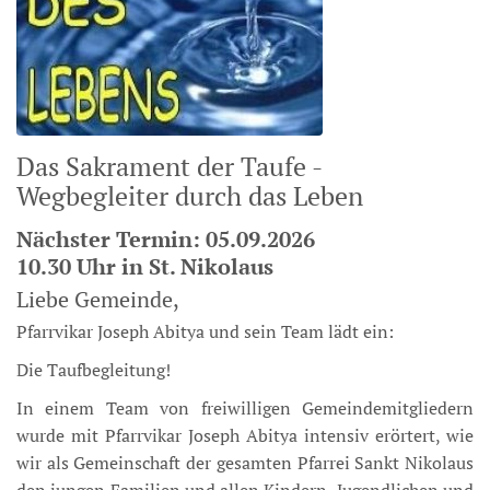
Das Sakrament der Taufe -
Wegbegleiter durch das Leben
Nächster Termin: 05.09
.2026
10.30 Uhr in St. Nikolaus
Liebe Gemeinde,
Pfarrvikar Joseph Abitya und sein Team lädt ein:
Die Taufbegleitung!
In einem Team von freiwilligen Gemeindemitgliedern
wurde mit Pfarrvikar Joseph Abitya intensiv erörtert, wie
wir als Gemeinschaft der gesamten Pfarrei Sankt Nikolaus
den jungen Familien und allen Kindern, Jugendlichen und