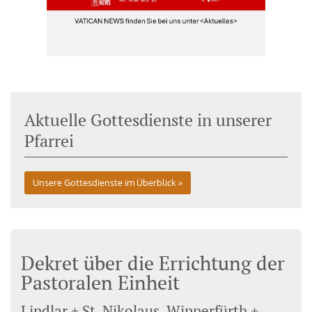
Aktuelle Gottesdienste in unserer
Pfarrei
Unsere Gottesdienste im Überblick
Dekret über die Errichtung der
Pastoralen Einheit
Lindlar + St. Nikolaus, Wipperfürth +