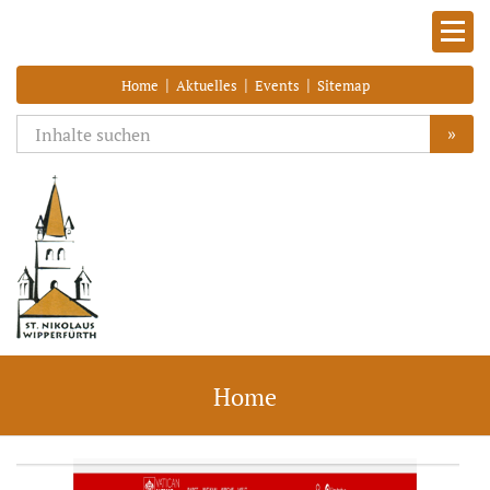
|
|
|
Home
Aktuelles
Events
Sitemap
»
Home