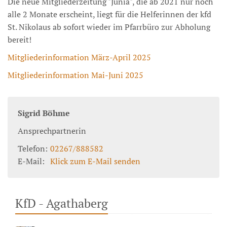
Die neue Mitgliederzeitung "Junia", die ab 2021 nur noch
alle 2 Monate erscheint, liegt für die Helferinnen der kfd
St. Nikolaus ab sofort wieder im Pfarrbüro zur Abholung
bereit!
Mitgliederinformation März-April 2025
Mitgliederinformation Mai-Juni 2025
Sigrid
Böhme
Ansprechpartnerin
Telefon:
02267/888582
E-Mail:
Klick zum E-Mail senden
KfD - Agathaberg