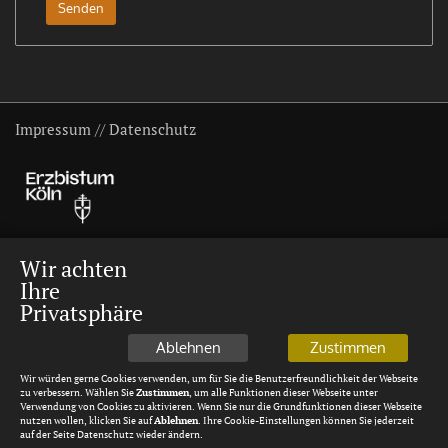
Impressum
//
Datenschutz
Wir achten
Ihre
Privatsphäre
Ablehnen
Zustimmen
Wir würden gerne Cookies verwenden, um für Sie die Benutzerfreundlichkeit der Webseite
zu verbessern. Wählen Sie
Zustimmen
, um alle Funktionen dieser Webseite unter
Verwendung von Cookies zu aktivieren. Wenn Sie nur die Grundfunktionen dieser Webseite
nutzen wollen, klicken Sie auf
Ablehnen
. Ihre Cookie-Einstellungen können Sie jederzeit
auf der Seite Datenschutz wieder ändern.