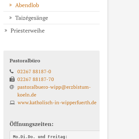
Abendlob
Taizégesänge
Priesterweihe
Pastoralbüro
02267 88187-0
02267 88187-70
pastoralbuero-wipp@erzbistum-
koeln.de
www.katholisch-in-wipperfuerth.de
Öffnungszeiten:
Mo.Di.Do. und Freitag: