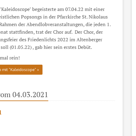
"Kaleidoscope" begeisterte am 07.04.22 mit einer
stlichen Popsongs in der Pfarrkirche St. Nikolaus
Rahmen der Abendlobveranstaltungen, die jeden 1.
t stattfinden, trat der Chor auf. Der Chor, der
ngsfeier des Friedenlichts 2022 im Altenberger
oll (01.05.22) , gab hier sein erstes Debüt.
mal rein!
 mit "Kaleidoscope"
vom 04.03.2021
1