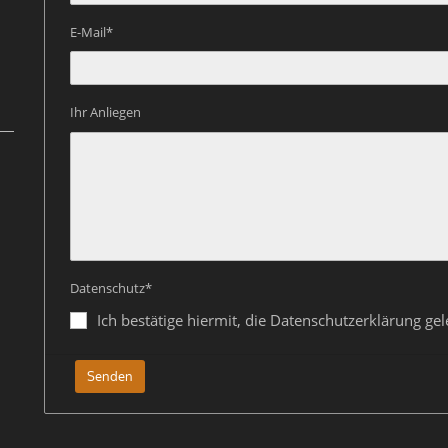
E-Mail*
Ihr Anliegen
Datenschutz*
Ich bestätige hiermit, die Datenschutzerklärung g