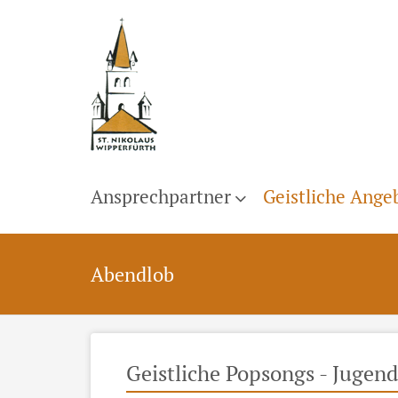
Ansprechpartner
Geistliche Ange
Abendlob
Geistliche Popsongs - Jugen