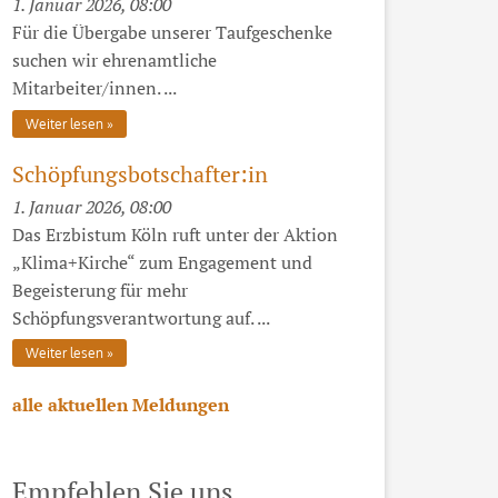
1. Januar 2026, 08:00
Für die Übergabe unserer Taufgeschenke
suchen wir ehrenamtliche
Mitarbeiter/innen. ...
Weiter lesen
Schöpfungsbotschafter:in
1. Januar 2026, 08:00
Das Erzbistum Köln ruft unter der Aktion
„Klima+Kirche“ zum Engagement und
Begeisterung für mehr
Schöpfungsverantwortung auf. ...
Weiter lesen
alle aktuellen Meldungen
Empfehlen Sie uns