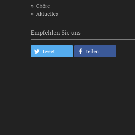
Chöre
Aktuelles
Empfehlen Sie uns
tweet
teilen