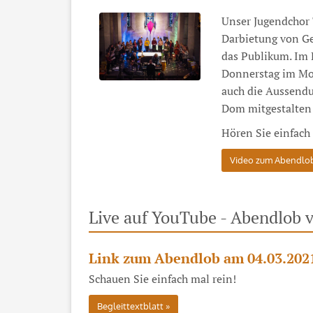
Unser Jugendchor 
Darbietung von Gei
das Publikum. Im 
Donnerstag im Mona
auch die Aussendu
Dom mitgestalten s
Hören Sie einfach 
Video zum Abendlob
Live auf YouTube - Abendlob 
Link zum Abendlob am 04.03.202
Schauen Sie einfach mal rein!
Begleittextblatt