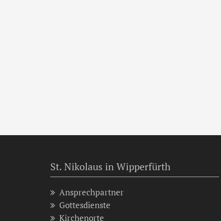
St. Nikolaus in Wipperfürth
Ansprechpartner
Gottesdienste
Kirchenorte