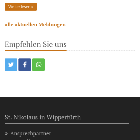
Weiter lesen
alle aktuellen Meldungen
Empfehlen Sie uns
St. Nikolaus in Wipperfürth
Ansprechpartner