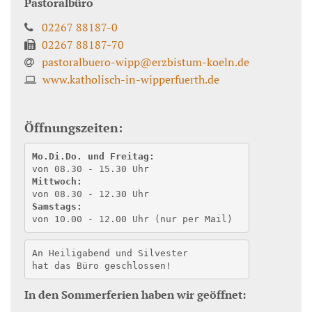
Pastoralbüro
02267 88187-0
02267 88187-70
pastoralbuero-wipp@erzbistum-koeln.de
www.katholisch-in-wipperfuerth.de
Öffnungszeiten:
Mo.Di.Do. und Freitag:
von 08.30 - 15.30 Uhr
Mittwoch:
von 08.30 - 12.30 Uhr
Samstags:
von 10.00 - 12.00 Uhr (nur per Mail) 
An Heiligabend und Silvester
hat das Büro geschlossen!
In den Sommerferien haben wir geöffnet: