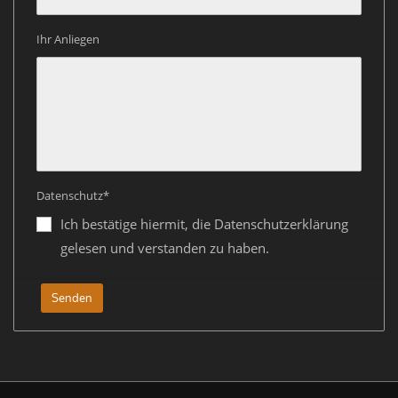
Ihr Anliegen
Datenschutz*
Ich bestätige hiermit, die Datenschutzerklärung
gelesen und verstanden zu haben.